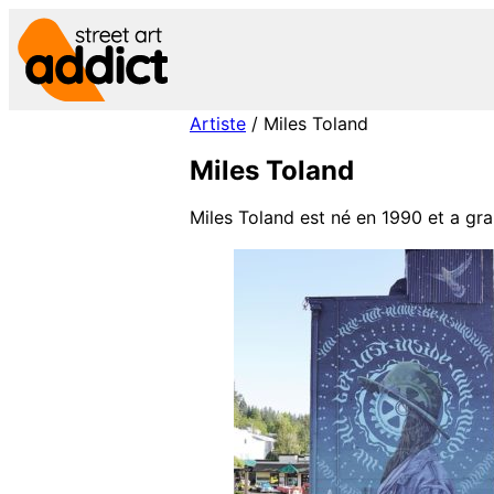
Aller
au
contenu
Artiste
/ Miles Toland
Miles Toland
Miles Toland est né en 1990 et a gra