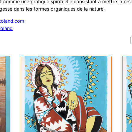
art comme une pratique spirituelle consistant à mettre la ré
agesse dans les formes organiques de la nature.
toland.com
toland