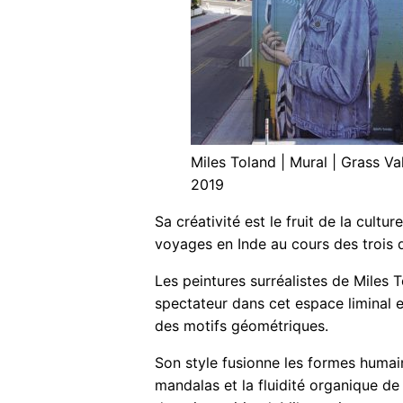
Miles Toland | Mural | Grass Val
2019
Sa créativité est le fruit de la cultu
voyages en Inde au cours des trois d
Les peintures surréalistes de Miles To
spectateur dans cet espace liminal 
des motifs géométriques.
Son style fusionne les formes humai
mandalas et la fluidité organique de 