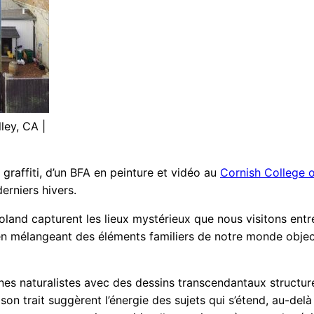
ley, CA |
re graffiti, d’un BFA en peinture et vidéo au
Cornish College o
erniers hivers.
land capturent les lieux mystérieux que nous visitons entre l
en mélangeant des éléments familiers de notre monde object
nes naturalistes avec des dessins transcendantaux structur
son trait suggèrent l’énergie des sujets qui s’étend, au-del