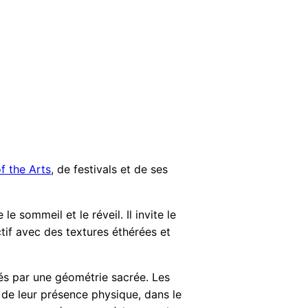
f the Arts
, de festivals et de ses
e sommeil et le réveil. Il invite le
if avec des textures éthérées et
és par une géométrie sacrée. Les
à de leur présence physique, dans le