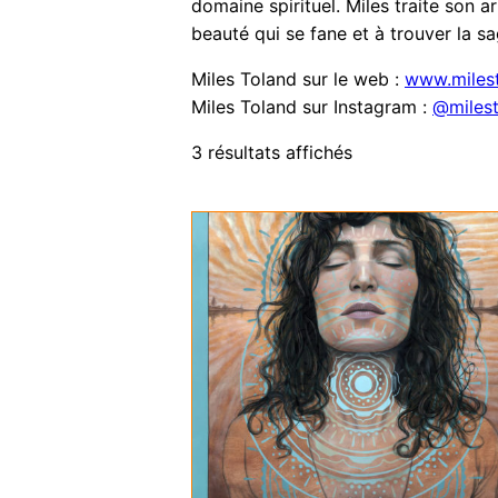
domaine spirituel. Miles traite son 
beauté qui se fane et à trouver la s
Miles Toland sur le web :
www.miles
Miles Toland sur Instagram :
@miles
3 résultats affichés