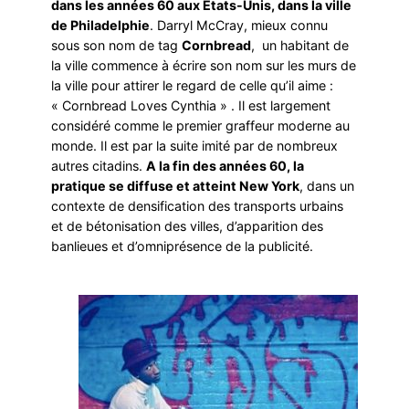
dans les années 60 aux Etats-Unis, dans la ville
de Philadelphie
. Darryl McCray, mieux connu
sous son nom de tag
Cornbread
, un habitant de
la ville commence à écrire son nom sur les murs de
la ville pour attirer le regard de celle qu’il aime :
« Cornbread Loves Cynthia » . Il est largement
considéré comme le premier graffeur moderne au
monde. Il est par la suite imité par de nombreux
autres citadins.
A la fin des années 60, la
pratique se diffuse et atteint New York
, dans un
contexte de densification des transports urbains
et de bétonisation des villes, d’apparition des
banlieues et d’omniprésence de la publicité.