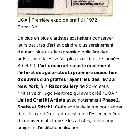
UGA | Première expo de graffiti | 1972 |
Street Art
De plus en plus d’artistes souhaitent conserver
leurs oeuvres d’art et peindre plus sereinement,
d’autant plus que la répression policière des
artistes vandales se fait plus dure dans les années
80 et 90.
L’art urbain art suscite également
l’intérêt des galeristes la première exposition
d’oeuvres d’un graffeur ayant lieu dès 1972 à
New York
, à la
Razor Gallery
de SoHo sous
l’initiative d’Hugo Martinez qui avait créé l’UGA :
United Graffiti Artists
avec notamment
Phase2
,
Snake
et
Stitch1
. Cette sortie de la rue pour entrer
dans le marché de l’art questionne l’essence même
du mouvement et divise les artistes, beaucoup
craignant l’institutionnalisation.