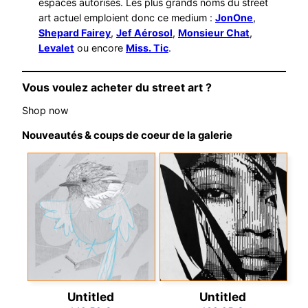
espaces autorisés. Les plus grands noms du street
art actuel emploient donc ce medium :
JonOne
,
Shepard Fairey
,
Jef Aérosol
,
Monsieur Chat
,
Levalet
ou encore
Miss. Tic
.
Vous voulez acheter du street art ?
Shop now
Nouveautés & coups de coeur de la galerie
Untitled
Untitled