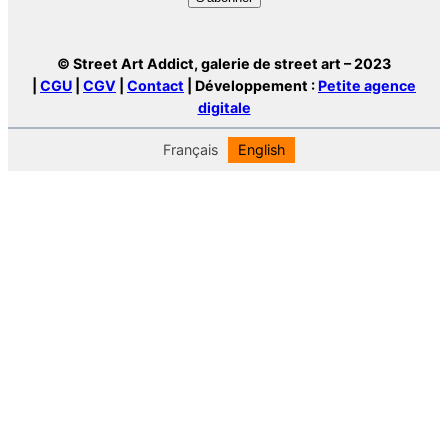
© Street Art Addict, galerie de street art – 2023
|
CGU
|
CGV
|
Contact
| Développement :
Petite agence
digitale
Français
English