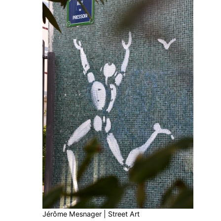
Jérôme Mesnager | Street Art