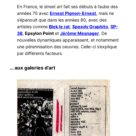
En France, le street art fait ses débuts à l’aube des
années 70 avec
Ernest Pignon-Ernest
, mais ne
s’épanouit que dans les années 80, avec des
artistes comme
Blek le rat
,
Speedy Graphito
,
SP-
38
,
Epsylon Point
et
Jérôme Mesnager
. De
nouvelles dynamiques apparaissent, et notamment
une pérennisation des oeuvres. Celle-ci s’explique
par différents facteurs.
… aux galeries d’art