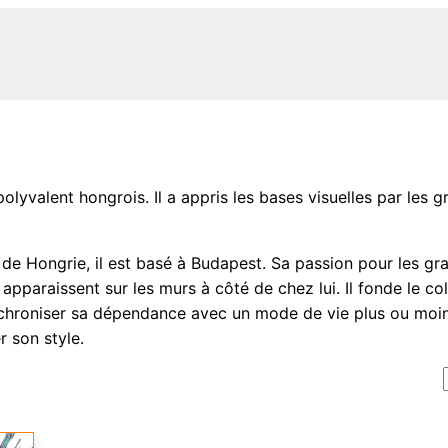
olyvalent hongrois. Il a appris les bases visuelles par les gr
e de Hongrie, il est basé à Budapest. Sa passion pour les g
apparaissent sur les murs à côté de chez lui. Il fonde le co
chroniser sa dépendance avec un mode de vie plus ou moins
r son style.