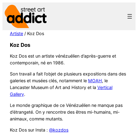
Aller
au
contenu
Artiste
/ Koz Dos
Koz Dos
Koz Dos est un artiste vénézuélien d’après-guerre et
contemporain, né en 1986.
Son travail a fait l’objet de plusieurs expositions dans des
galeries et musées clés, notamment le
MOAH
, le
Lancaster Museum of Art and History et la
Vertical
Gallery
.
Le monde graphique de ce Vénézuélien ne manque pas
d’étrangeté. On y rencontre des êtres mi-humains, mi-
animaux, comme mutants.
Koz Dos sur Insta :
@kozdos