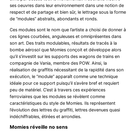
ses oeuvres dans leur environnement dans une notion de
respect et de partage et bien sûr, le lettrage sous la forme
de “modules” abstraits, abondants et ronds.
Ces modules sont le nom que l’artiste a choisi de donner à
ces lignes courbées, anguleuses et omniprésentes dans
son art. Des traits modulables, résultats de tracés à la
bombe aérosol que Momies conçoit et développe alors
qu’il s’investit sur les supports des wagons de trains en
compagnie de Vania, membre des POW. Ainsi, la
réalisation de graffitis nécessitant de la rapidité dans son
exécution, le “module” apparaît comme une technique
idéale pour ce support puisqu’il s’avère bref et requiert
peu de matériel. C’est à travers ces expériences
ferroviaires que les modules se révèlent comme
caractéristiques du style de Momies. Ils représentent
l’évolution des lettres du graffiti, lettres devenues quasi
indéchiffrables, étirées et arrondies.
Momies réveille no sens