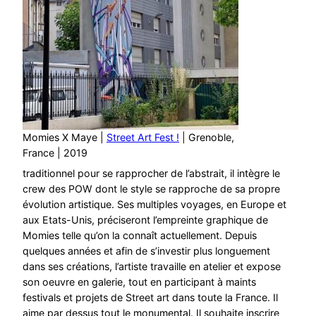
Momies X Maye |
Street Art Fest !
| Grenoble,
France | 2019
traditionnel pour se rapprocher de l’abstrait, il intègre le
crew des POW dont le style se rapproche de sa propre
évolution artistique. Ses multiples voyages, en Europe et
aux Etats-Unis, préciseront l’empreinte graphique de
Momies telle qu’on la connaît actuellement. Depuis
quelques années et afin de s’investir plus longuement
dans ses créations, l’artiste travaille en atelier et expose
son oeuvre en galerie, tout en participant à maints
festivals et projets de Street art dans toute la France. Il
aime par dessus tout le monumental. Il souhaite inscrire