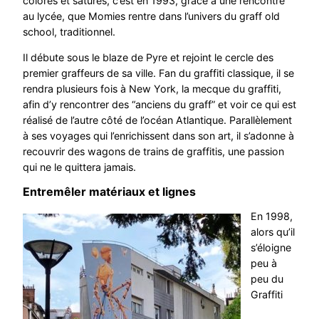
colorés et saturés, c’est en 1993, grâce à une rencontre
au lycée, que Momies rentre dans l’univers du graff old
school, traditionnel.
Il débute sous le blaze de Pyre et rejoint le cercle des
premier graffeurs de sa ville. Fan du graffiti classique, il se
rendra plusieurs fois à New York, la mecque du graffiti,
afin d’y rencontrer des “anciens du graff” et voir ce qui est
réalisé de l’autre côté de l’océan Atlantique. Parallèlement
à ses voyages qui l’enrichissent dans son art, il s’adonne à
recouvrir des wagons de trains de graffitis, une passion
qui ne le quittera jamais.
Entremêler matériaux et lignes
En 1998,
alors qu’il
s’éloigne
peu à
peu du
Graffiti