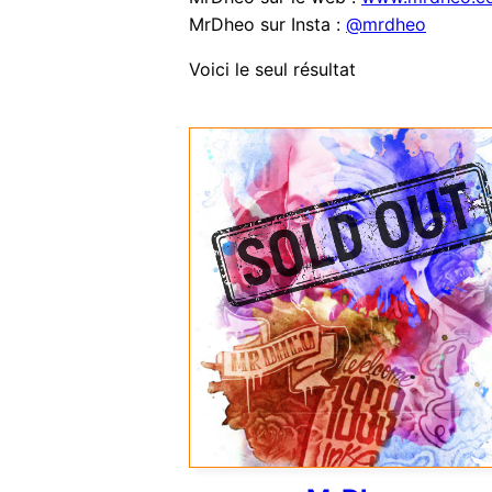
MrDheo sur Insta :
@mrdheo
Voici le seul résultat