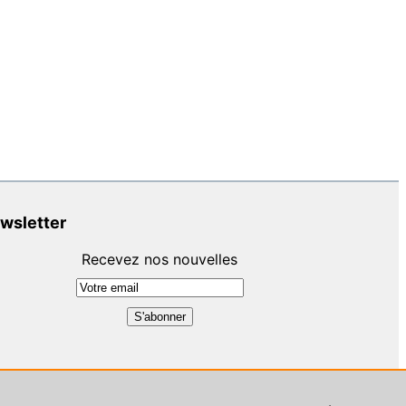
wsletter
Recevez nos nouvelles
ent :
Petite agence digitale