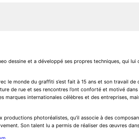
eo dessine et a développé ses propres techniques, qui lui 
c le monde du graffiti s’est fait à 15 ans et son travail d
ture de rue et ses rencontres l’ont conforté et motivé dan
s marques internationales célèbres et des entreprises, mai
ux productions photoréalistes, qu’il associe à des composan
uvement. Son talent lu a permis de réaliser des œuvres dan
om