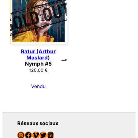
Ratur (Arthur
Maslard)
Nymph #5
120,00
€
Vendu
Réseaux sociaux
Instagram
Facebook
Vimeo
Twitter
LinkedIn