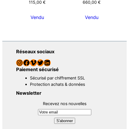
115,00
€
660,00
€
Vendu
Vendu
Réseaux sociaux
Instagram
Facebook
Vimeo
Twitter
LinkedIn
Paiement sécurisé
Sécurisé par chiffrement SSL
Protection achats & données
Newsletter
Recevez nos nouvelles