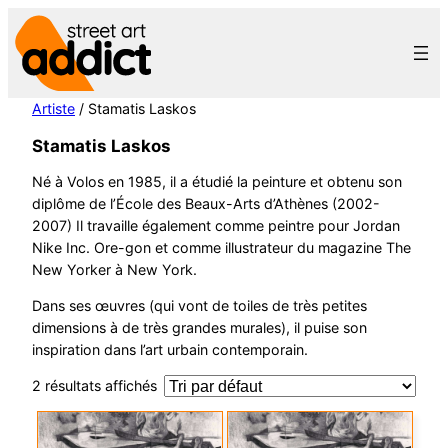
Aller
au
contenu
Artiste
/ Stamatis Laskos
Stamatis Laskos
Né à Volos en 1985, il a étudié la peinture et obtenu son
diplôme de l’École des Beaux-Arts d’Athènes (2002-
2007) Il travaille également comme peintre pour Jordan
Nike Inc. Ore-gon et comme illustrateur du magazine The
New Yorker à New York.
Dans ses œuvres (qui vont de toiles de très petites
dimensions à de très grandes murales), il puise son
inspiration dans l’art urbain contemporain.
2 résultats affichés