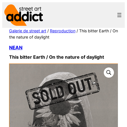
Aller
au
contenu
Galerie de street art
/
Reproduction
/ This bitter Earth / On
the nature of daylight
NEAN
This bitter Earth / On the nature of daylight