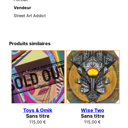
Vendeur
Street Art Addict
Produits similaires
Toys & Omik
Wise Two
Sans titre
Sans titre
115,00
€
115,00
€