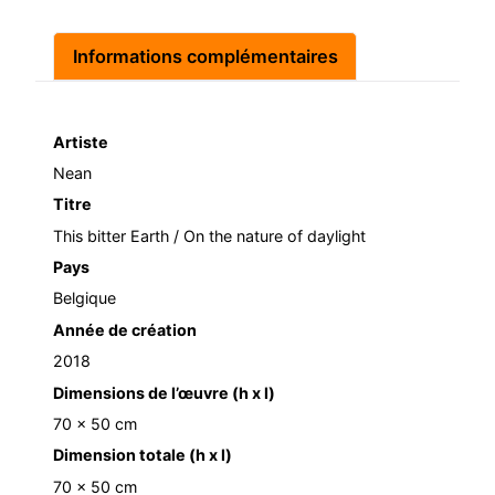
Informations complémentaires
Artiste
Nean
Titre
This bitter Earth / On the nature of daylight
Pays
Belgique
Année de création
2018
Dimensions de l’œuvre (h x l)
70 x 50 cm
Dimension totale (h x l)
70 x 50 cm