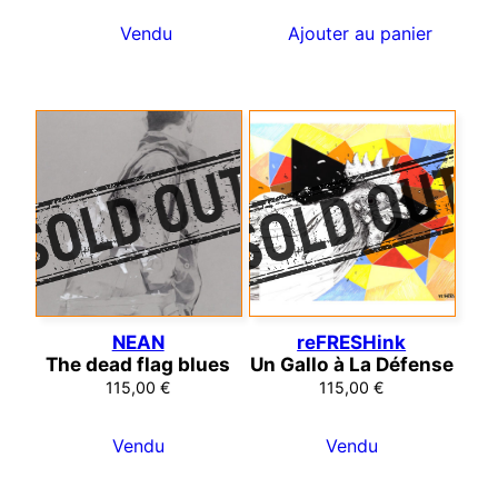
Vendu
Ajouter au panier
NEAN
reFRESHink
The dead flag blues
Un Gallo à La Défense
115,00
€
115,00
€
Vendu
Vendu