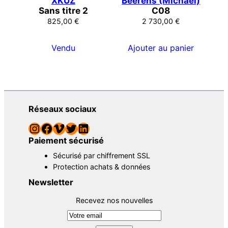
XKUZ
Beerens (Michael)
Sans titre 2
C08
825,00
€
2 730,00
€
Vendu
Ajouter au panier
Réseaux sociaux
Instagram
Facebook
Vimeo
Twitter
LinkedIn
Paiement sécurisé
Sécurisé par chiffrement SSL
Protection achats & données
Newsletter
Recevez nos nouvelles