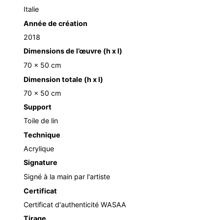
Italie
Année de création
2018
Dimensions de l’œuvre (h x l)
70 x 50 cm
Dimension totale (h x l)
70 x 50 cm
Support
Toile de lin
Technique
Acrylique
Signature
Signé à la main par l'artiste
Certificat
Certificat d'authenticité WASAA
Tirage