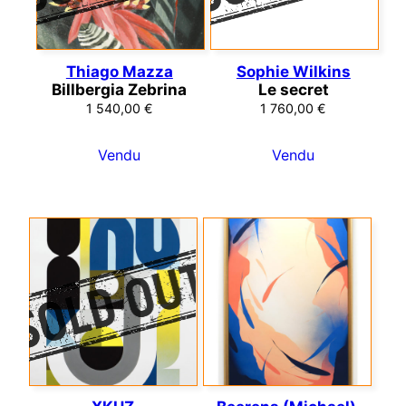
Thiago Mazza
Sophie Wilkins
Billbergia Zebrina
Le secret
1 540,00
€
1 760,00
€
Vendu
Vendu