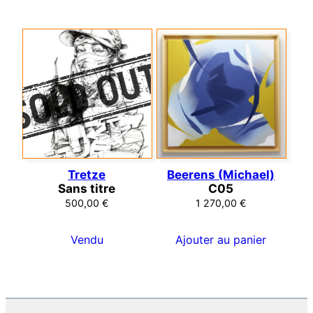
Tretze
Beerens (Michael)
Sans titre
C05
500,00
€
1 270,00
€
Vendu
Ajouter au panier