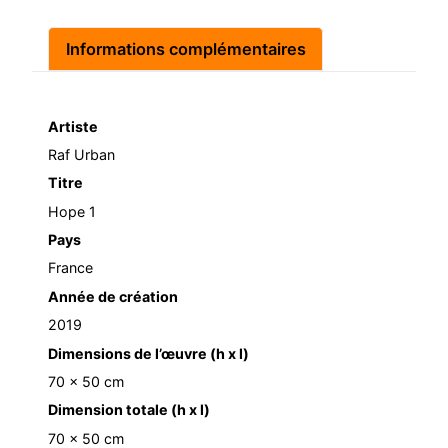
Informations complémentaires
Artiste
Raf Urban
Titre
Hope 1
Pays
France
Année de création
2019
Dimensions de l’œuvre (h x l)
70 x 50 cm
Dimension totale (h x l)
70 x 50 cm