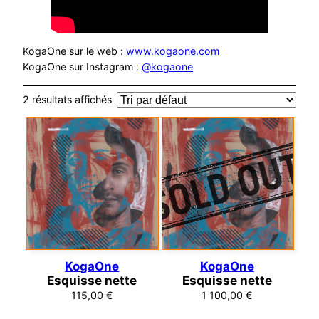
KogaOne sur le web :
www.kogaone.com
KogaOne sur Instagram :
@kogaone
2 résultats affichés
KogaOne
KogaOne
Esquisse nette
Esquisse nette
115,00
€
1 100,00
€