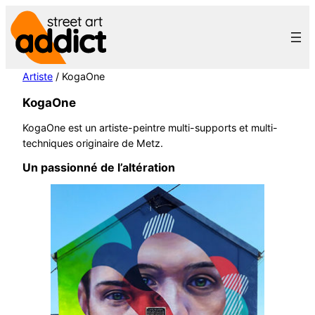
Aller
au
contenu
Artiste
/ KogaOne
KogaOne
KogaOne est un artiste-peintre multi-supports et multi-
techniques originaire de Metz.
Un passionné de l’altération