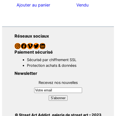
Ajouter au panier
Vendu
Réseaux sociaux
Instagram
Facebook
Vimeo
Twitter
LinkedIn
Paiement sécurisé
Sécurisé par chiffrement SSL
Protection achats & données
Newsletter
Recevez nos nouvelles
© Street Art Addict, galerie de street art – 2023