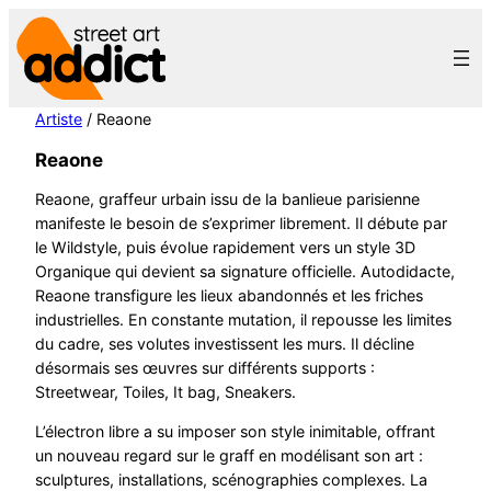
Aller
au
contenu
Artiste
/ Reaone
Reaone
Reaone, graffeur urbain issu de la banlieue parisienne
manifeste le besoin de s’exprimer librement. Il débute par
le Wildstyle, puis évolue rapidement vers un style 3D
Organique qui devient sa signature officielle. Autodidacte,
Reaone transfigure les lieux abandonnés et les friches
industrielles. En constante mutation, il repousse les limites
du cadre, ses volutes investissent les murs. Il décline
désormais ses œuvres sur différents supports :
Streetwear, Toiles, It bag, Sneakers.
L’électron libre a su imposer son style inimitable, offrant
un nouveau regard sur le graff en modélisant son art :
sculptures, installations, scénographies complexes. La