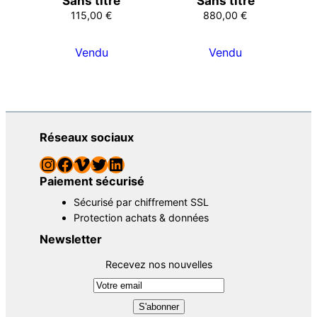
Sans titre
Sans titre
115,00
€
880,00
€
Vendu
Vendu
Réseaux sociaux
Instagram
Facebook
Vimeo
Twitter
LinkedIn
Paiement sécurisé
Sécurisé par chiffrement SSL
Protection achats & données
Newsletter
Recevez nos nouvelles