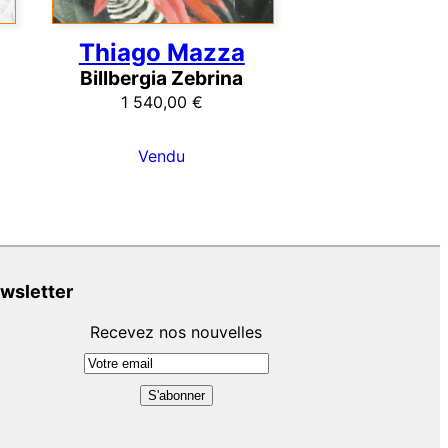
Thiago Mazza
Billbergia Zebrina
1 540,00
€
Vendu
wsletter
Recevez nos nouvelles