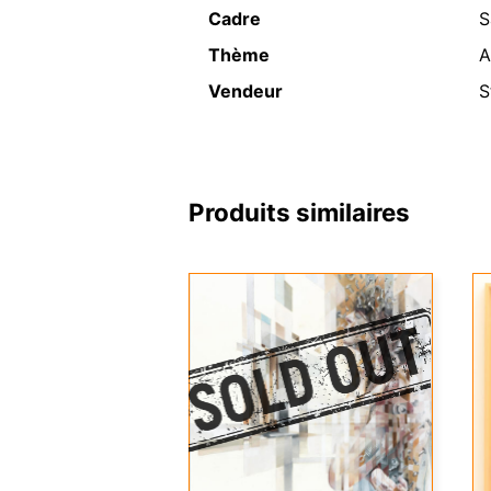
Cadre
S
Thème
A
Vendeur
S
Produits similaires