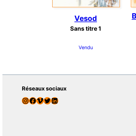
B
Vesod
Sans titre 1
Vendu
Réseaux sociaux
Instagram
Facebook
Vimeo
Twitter
LinkedIn