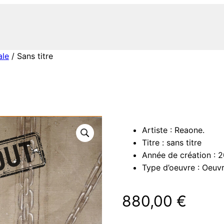
ale
/ Sans titre
Artiste : Reaone.
Titre : sans titre
Année de création : 2
Type d’oeuvre : Oeuvre
880,00
€