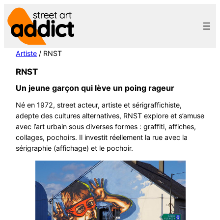
Aller
au
contenu
Artiste
/ RNST
RNST
Un jeune garçon qui lève un poing rageur
Né en 1972, street acteur, artiste et sérigraffichiste,
adepte des cultures alternatives, RNST explore et s’amuse
avec l’art urbain sous diverses formes : graffiti, affiches,
collages, pochoirs. Il investit réellement la rue avec la
sérigraphie (affichage) et le pochoir.