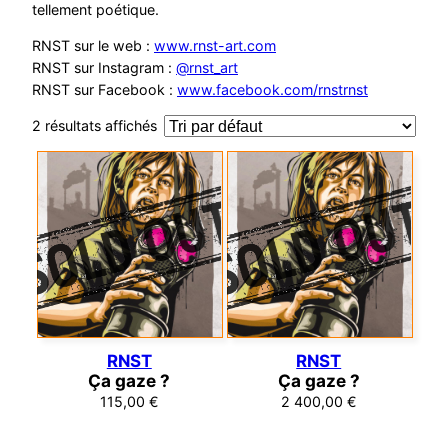
tellement poétique.
RNST sur le web :
www.rnst-art.com
RNST sur Instagram :
@rnst_art
RNST sur Facebook :
www.facebook.com/rnstrnst
2 résultats affichés
RNST
RNST
Ça gaze ?
Ça gaze ?
115,00
€
2 400,00
€