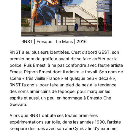
RNST | Fresque | Le Mans | 2016
RNST a eu plusieurs identitées. C’est d’abord GEST, son
premier nom de graffeur avant de se faire arrêter par la
police. Puis Ernest, à ne pas confondre avec l’autre artiste
Ernest-Pignon Ernest dont il admire le travail. Son nom de
scène « très vieille France » et quelque peu « décalé »,
RNST l’a choisi pour faire un pied de nez à la tendance
des noms américains de l’époque, pour marquer les
esprits et aussi, un peu, en hommage à Ernesto Che
Guevara.
Alors que RNST débute ses toutes premières
expérimentations sur toile, dans les années 1990, l’artiste
s’empare des rues avec son ami Cynik afin d’y exprimer