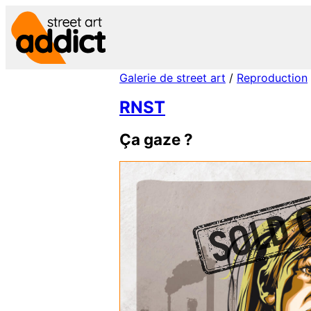
Aller
au
contenu
Galerie de street art
/
Reproduction
RNST
Ça gaze ?