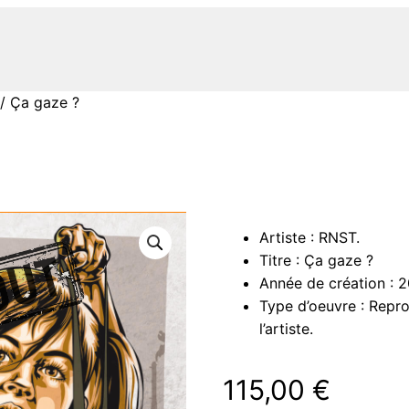
/ Ça gaze ?
Artiste : RNST.
Titre : Ça gaze ?
Année de création : 2
Type d’oeuvre : Repr
l’artiste.
115,00
€