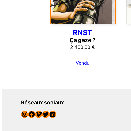
RNST
Ça gaze ?
2 400,00
€
Vendu
Réseaux sociaux
Instagram
Facebook
Vimeo
Twitter
LinkedIn