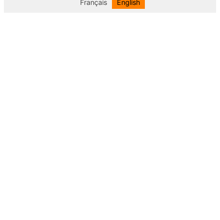
Français
English