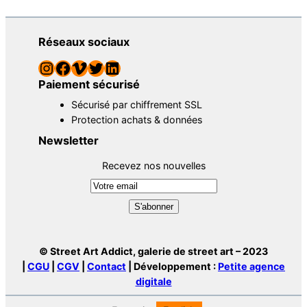
Réseaux sociaux
Instagram
Facebook
Vimeo
Twitter
LinkedIn
Paiement sécurisé
Sécurisé par chiffrement SSL
Protection achats & données
Newsletter
Recevez nos nouvelles
© Street Art Addict, galerie de street art – 2023
|
CGU
|
CGV
|
Contact
| Développement :
Petite agence
digitale