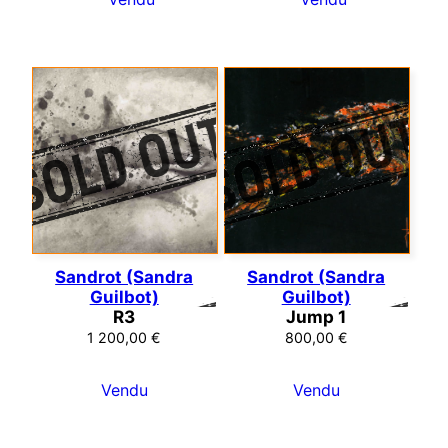
Sandrot (Sandra
Sandrot (Sandra
Guilbot)
Guilbot)
R3
Jump 1
1 200,00
€
800,00
€
Vendu
Vendu