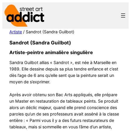
Aller
au
contenu
Artiste
/ Sandrot (Sandra Guilbot)
Sandrot (Sandra Guilbot)
Artiste-peintre animalière singulière
Sandra Guilbot allias « Sandrot », est née à Marseille en
1989. Elle dessine depuis sa plus tendre enfance et c’est
dès l’age de 6 ans qu’elle sent que la peinture serait un
moyen de s’exprimer.
Après avoir obtenu son Bac Arts appliqués, elle prépare
un Master en restauration de tableaux peints. Se produit
alors un déclic majeur, quand elle prend conscience des
paroles qu’un de ses professeurs avait asséné à la classe
entière : « Parmi vous il y a des futurs restaurateurs de
tableaux, mais si sommeille en vous l’âme d’un artiste,