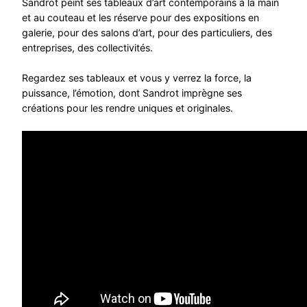
Sandrot peint ses tableaux d’art contemporains à la main
et au couteau et les réserve pour des expositions en
galerie, pour des salons d’art, pour des particuliers, des
entreprises, des collectivités.
Regardez ses tableaux et vous y verrez la force, la
puissance, l’émotion, dont Sandrot imprègne ses
créations pour les rendre uniques et originales.