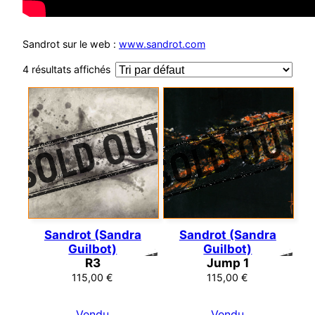
Sandrot sur le web :
www.sandrot.com
4 résultats affichés
Sandrot (Sandra
Sandrot (Sandra
Guilbot)
Guilbot)
R3
Jump 1
115,00
€
115,00
€
Vendu
Vendu