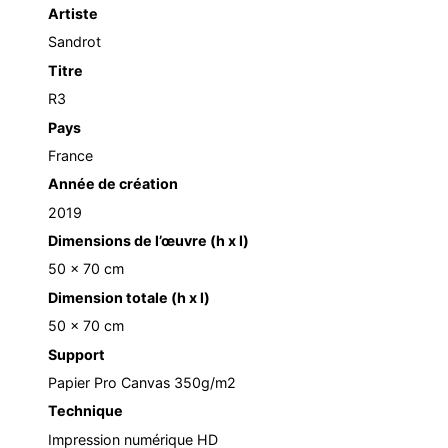
Artiste
Sandrot
Titre
R3
Pays
France
Année de création
2019
Dimensions de l’œuvre (h x l)
50 x 70 cm
Dimension totale (h x l)
50 x 70 cm
Support
Papier Pro Canvas 350g/m2
Technique
Impression numérique HD