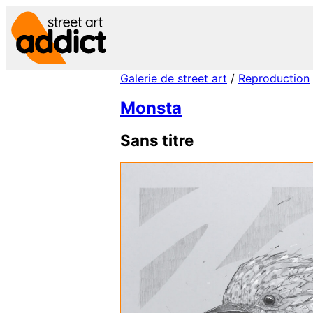
Aller
au
contenu
Galerie de street art
/
Reproduction
Monsta
Sans titre