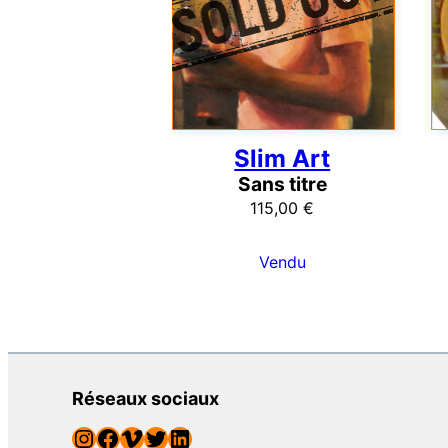
Slim Art
Sans titre
115,00
€
Vendu
Réseaux sociaux
Instagram
Facebook
Vimeo
Twitter
LinkedIn