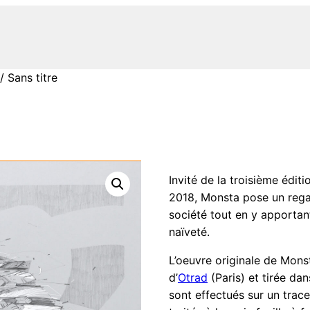
/ Sans titre
Invité de la troisième éditi
2018, Monsta pose un regar
société tout en y apportan
naïveté.
L’oeuvre originale de Mons
d’
Otrad
(Paris) et tirée da
sont effectués sur un tra