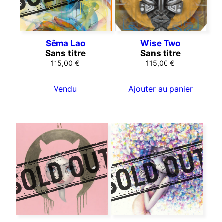
Sêma Lao
Wise Two
Sans titre
Sans titre
115,00
€
115,00
€
Vendu
Ajouter au panier