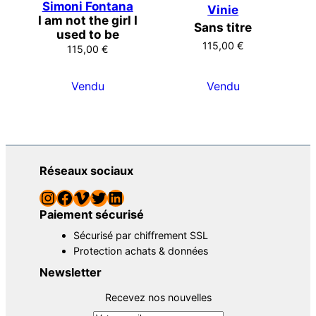
Simoni Fontana
Vinie
I am not the girl I
Sans titre
used to be
115,00
€
115,00
€
Vendu
Vendu
Réseaux sociaux
Instagram
Facebook
Vimeo
Twitter
LinkedIn
Paiement sécurisé
Sécurisé par chiffrement SSL
Protection achats & données
Newsletter
Recevez nos nouvelles