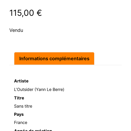
115,00
€
Vendu
Informations complémentaires
Artiste
L’Outsider (Yann Le Berre)
Titre
Sans titre
Pays
France
Année de création