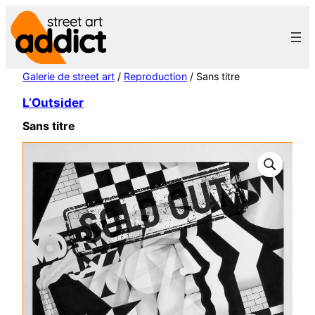
Aller
au
contenu
Galerie de street art
/
Reproduction
/ Sans titre
L’Outsider
Sans titre