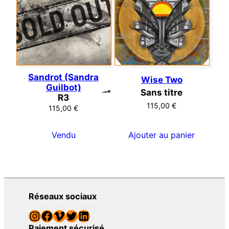
Sandrot (Sandra
Wise Two
Guilbot)
Sans titre
R3
115,00
€
115,00
€
Vendu
Ajouter au panier
Réseaux sociaux
Instagram
Facebook
Vimeo
Twitter
LinkedIn
Paiement sécurisé