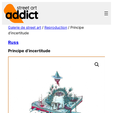
Aller
au
contenu
Galerie de street art
/
Reproduction
/ Principe
d’incertitude
Russ
Principe d’incertitude