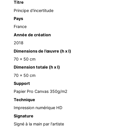
Titre
Principe d'incertitude
Pays
France
Année de création
2018
Dimensions de l’œuvre (h x l)
70 x 50 cm
Dimension totale (h x l)
70 x 50 cm
Support
Papier Pro Canvas 350g/m2
Technique
Impression numérique HD
Signature
Signé à la main par l'artiste