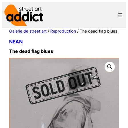
Aller
au
contenu
Galerie de street art
/
Reproduction
/ The dead flag blues
NEAN
The dead flag blues