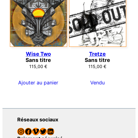
Wise Two
Tretze
Sans titre
Sans titre
115,00
€
115,00
€
Ajouter au panier
Vendu
Réseaux sociaux
Instagram
Facebook
Vimeo
Twitter
LinkedIn