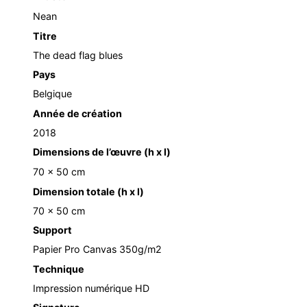
Nean
Titre
The dead flag blues
Pays
Belgique
Année de création
2018
Dimensions de l’œuvre (h x l)
70 x 50 cm
Dimension totale (h x l)
70 x 50 cm
Support
Papier Pro Canvas 350g/m2
Technique
Impression numérique HD