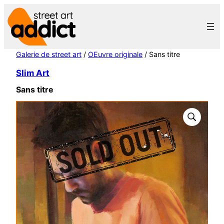
Aller
au
contenu
Galerie de street art
/
OEuvre originale
/ Sans titre
Slim Art
Sans titre