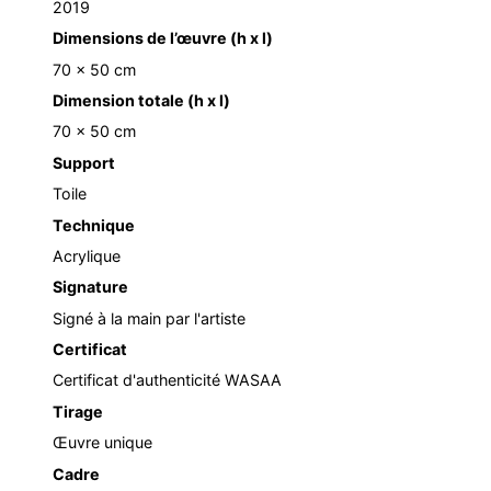
2019
Dimensions de l’œuvre (h x l)
70 x 50 cm
Dimension totale (h x l)
70 x 50 cm
Support
Toile
Technique
Acrylique
Signature
Signé à la main par l'artiste
Certificat
Certificat d'authenticité WASAA
Tirage
Œuvre unique
Cadre