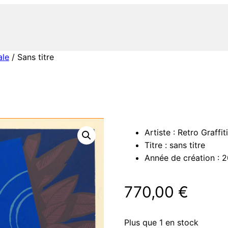
ale
/ Sans titre
Artiste : Retro Graffit
Titre : sans titre
Année de création : 2
770,00
€
Plus que 1 en stock