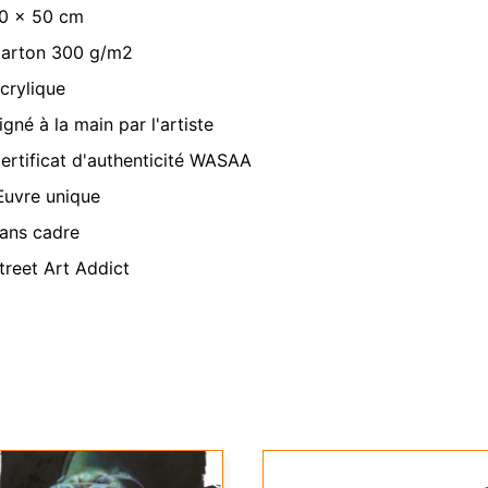
0 x 50 cm
arton 300 g/m2
crylique
igné à la main par l'artiste
ertificat d'authenticité WASAA
uvre unique
ans cadre
treet Art Addict