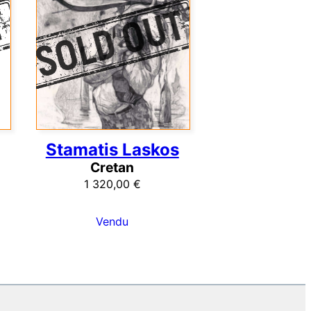
Stamatis Laskos
Cretan
1 320,00
€
Vendu