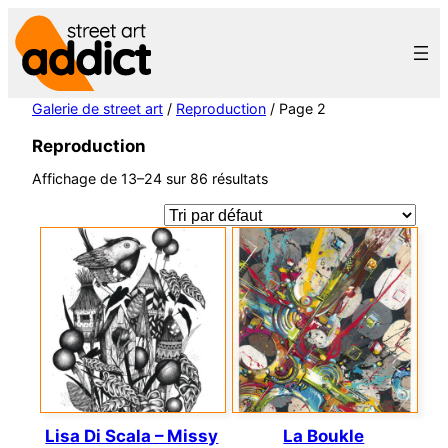
Aller
au
contenu
Galerie de street art
/
Reproduction
/ Page 2
Reproduction
Affichage de 13–24 sur 86 résultats
Lisa Di Scala – Missy
La Boukle