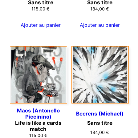
Sans titre
Sans titre
115,00
€
184,00
€
Ajouter au panier
Ajouter au panier
Macs (Antonello
Beerens (Michael)
Piccinino)
Life is like a cards
Sans titre
match
184,00
€
115,00
€