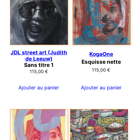
JDL street art (Judith
KogaOne
de Leeuw)
Esquisse nette
Sans titre 1
115,00
€
115,00
€
Ajouter au panier
Ajouter au panier