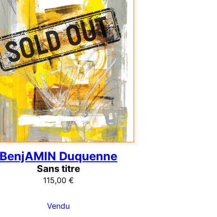
BenjAMIN Duquenne
Sans titre
115,00
€
Vendu