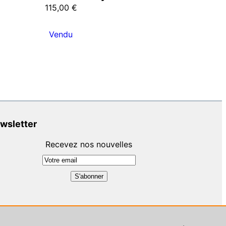
115,00
€
Vendu
wsletter
Recevez nos nouvelles
ent :
Petite agence digitale