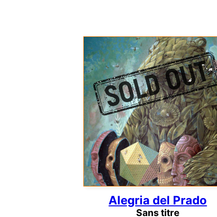
Alegria del Prado
Sans titre