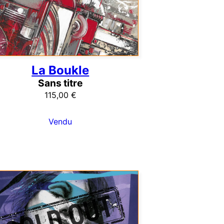
La Boukle
Sans titre
115,00
€
Vendu