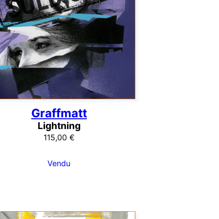
Graffmatt
Lightning
115,00
€
Vendu