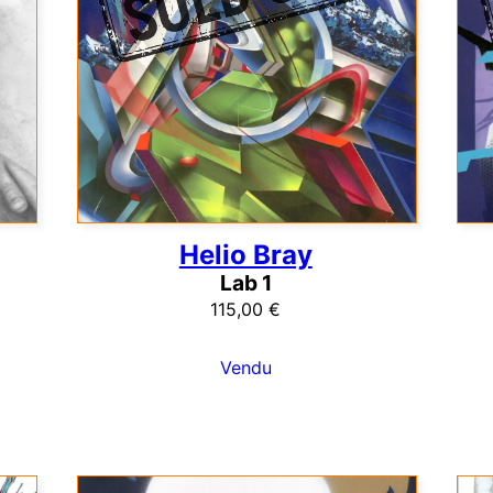
Helio Bray
Lab 1
115,00
€
Vendu