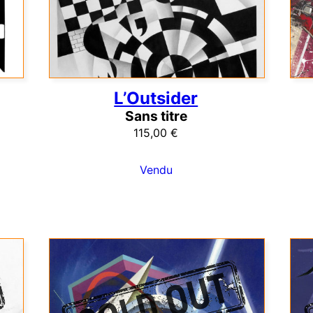
L’Outsider
Sans titre
115,00
€
Vendu