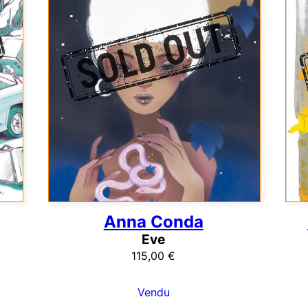
Anna Conda
Eve
115,00
€
Vendu