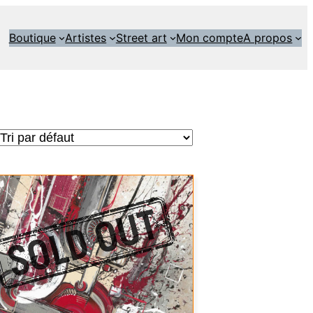
Boutique
Artistes
Street art
Mon compte
A propos