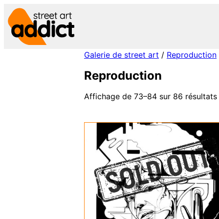
Aller
au
contenu
Galerie de street art
/
Reproduction
Reproduction
Affichage de 73–84 sur 86 résultats