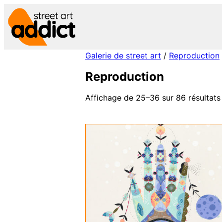
Aller
au
contenu
Galerie de street art
/
Reproduction
Reproduction
Affichage de 25–36 sur 86 résultats