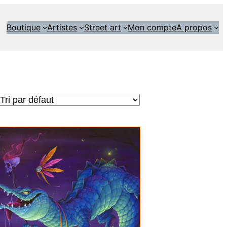
Boutique
Artistes
Street art
Mon compte
A propos