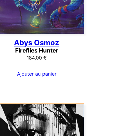
Abys Osmoz
Fireflies Hunter
184,00
€
Ajouter au panier