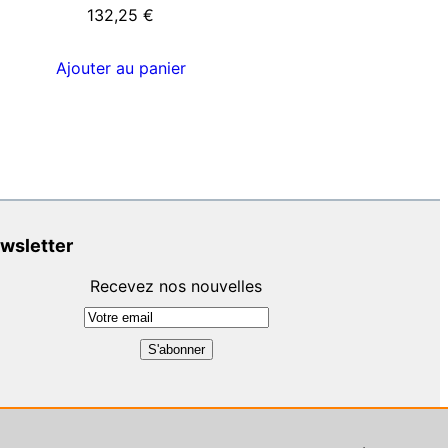
132,25
€
Ajouter au panier
wsletter
Recevez nos nouvelles
ent :
Petite agence digitale