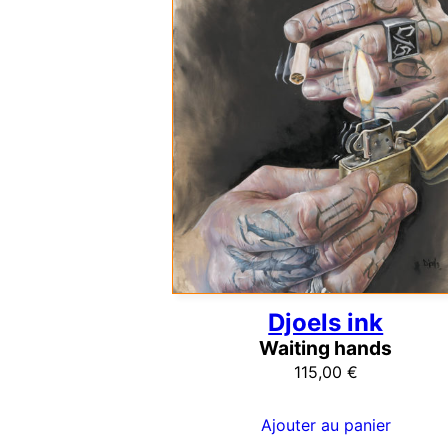
Djoels ink
Waiting hands
115,00
€
Ajouter au panier