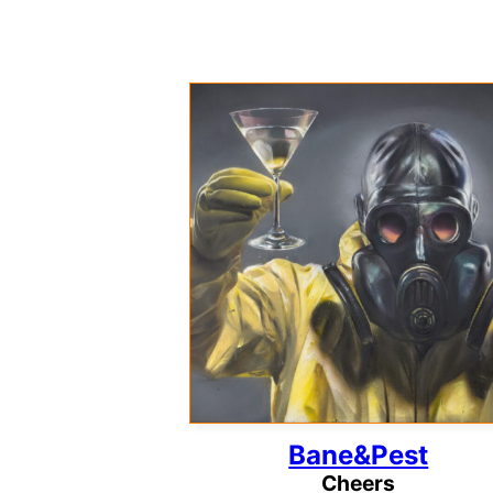
Bane&Pest
Cheers