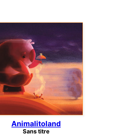
Animalitoland
Sans titre