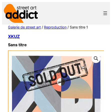
Aller
au
contenu
Galerie de street art
/
Reproduction
/ Sans titre 1
XKUZ
Sans titre