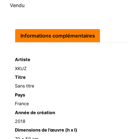
Vendu
Informations complémentaires
Artiste
XKUZ
Titre
Sans titre
Pays
France
Année de création
2018
Dimensions de l’œuvre (h x l)
70 x 50 cm